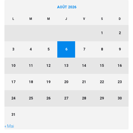
AOÛT 2026
L
M
M
J
V
S
D
1
2
3
4
5
6
7
8
9
10
11
12
13
14
15
16
17
18
19
20
21
22
23
24
25
26
27
28
29
30
31
« Mai