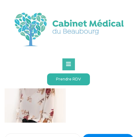
Accueil
Notre équipe (bis)
Diandra Gattuso Diététicienne
Prendre RDV