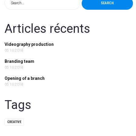
SEARCH
Articles récents
Videography production
05.10.2018
Branding team
05.10.2018
Opening of a branch
05.10.2018
Tags
CREATIVE