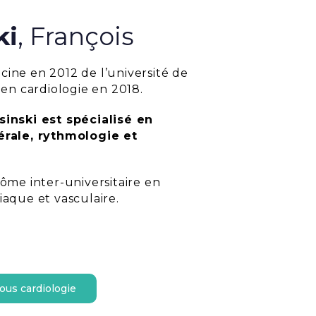
ki
, François
ine en 2012 de l’université de
 en cardiologie en 2018.
inski est spécialisé en
érale, rythmologie et
ôme inter-universitaire en
aque et vasculaire.
ous cardiologie