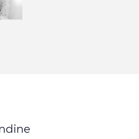
ndine