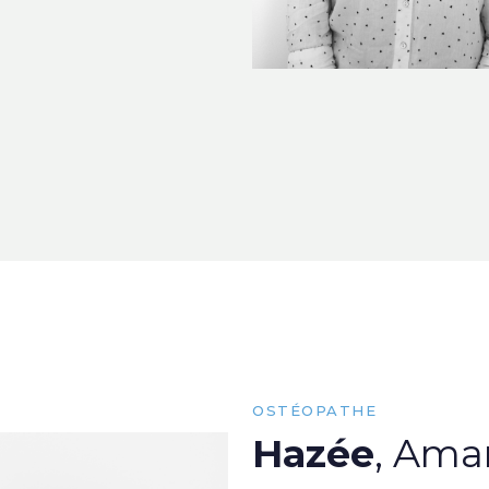
OSTÉOPATHE
Hazée
, Ama