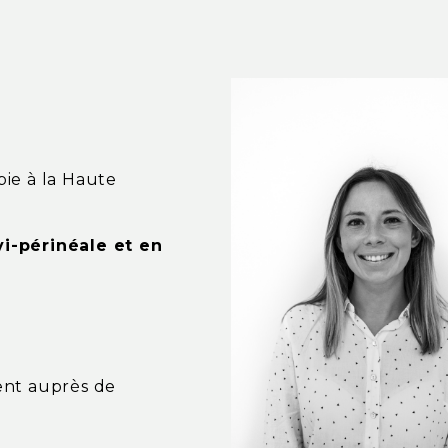
ie à la Haute
i-périnéale et en
ent auprès de