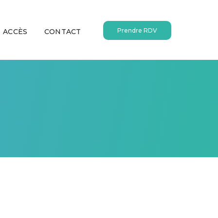
Prendre RDV
ACCÈS
CONTACT