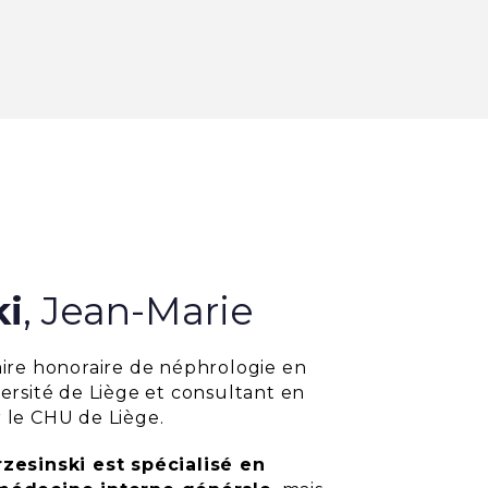
ki
, Jean-Marie
aire honoraire de néphrologie en
ersité de Liège et consultant en
 le CHU de Liège.
zesinski est spécialisé en