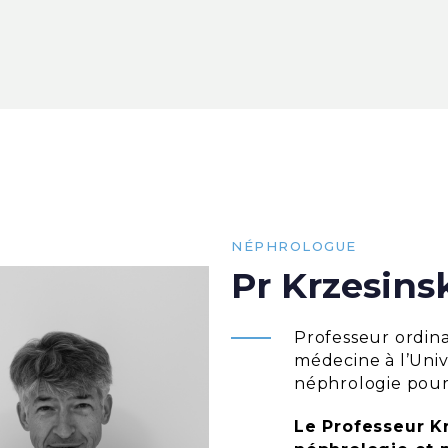
NÉPHROLOGUE
Pr Krzesins
Professeur ordin
médecine à l’Univ
néphrologie pour
Le Professeur Kr