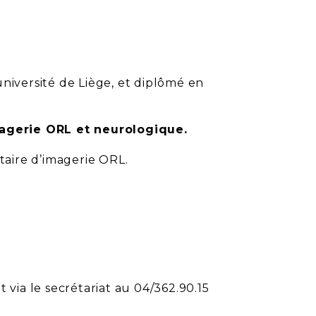
niversité de Liège, et diplômé en
magerie ORL et neurologique.
taire d’imagerie ORL.
via le secrétariat au 04/362.90.15