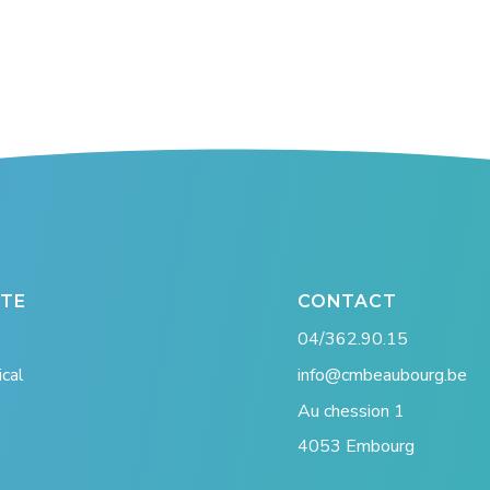
ITE
CONTACT
04/362.90.15
cal
info@cmbeaubourg.be
Au chession 1
4053 Embourg