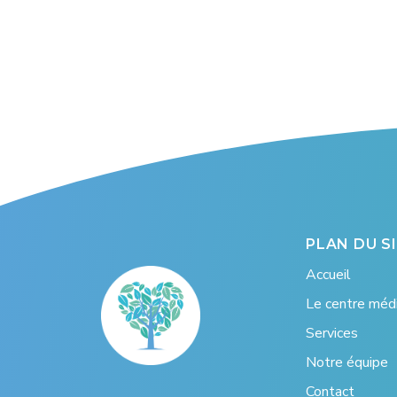
PLAN DU S
Accueil
Le centre médi
Services
Notre équipe
Contact