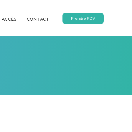
Prendre RDV
ACCÈS
CONTACT