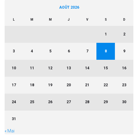
AOÛT 2026
L
M
M
J
V
S
D
1
2
3
4
5
6
7
8
9
10
11
12
13
14
15
16
17
18
19
20
21
22
23
24
25
26
27
28
29
30
31
« Mai