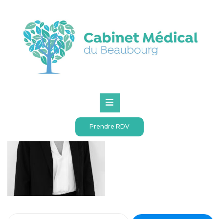
Accueil
Notre équipe (bis)
caroline-gerard
Prendre RDV