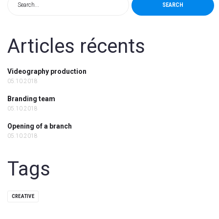
SEARCH
Articles récents
Videography production
05.10.2018
Branding team
05.10.2018
Opening of a branch
05.10.2018
Tags
CREATIVE