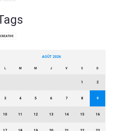
5.10.2018
Tags
CREATIVE
AOÛT 2026
L
M
M
J
V
S
D
1
2
3
4
5
6
7
8
9
10
11
12
13
14
15
16
17
18
19
20
21
22
23