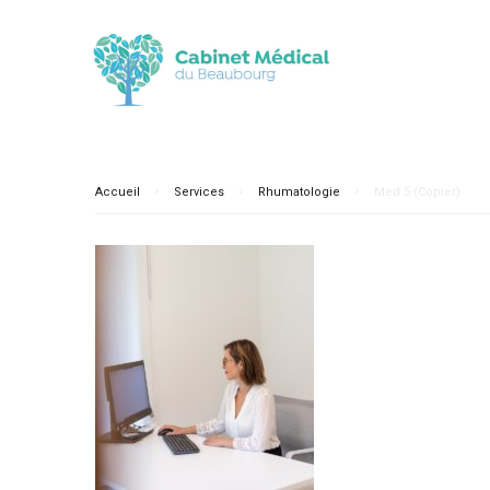
Accueil
Services
Rhumatologie
Med 5 (Copier)