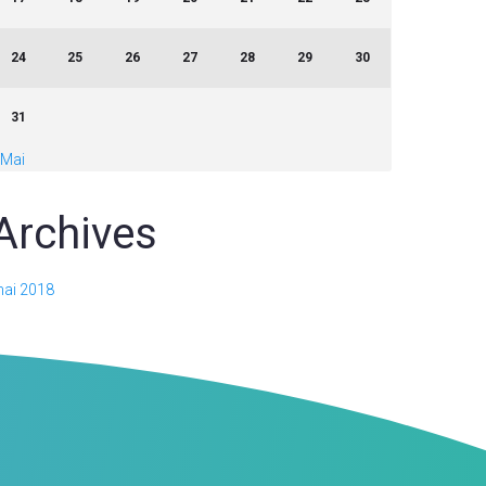
24
25
26
27
28
29
30
31
 Mai
Archives
ai 2018