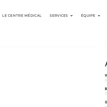
LE CENTRE MÉDICAL
SERVICES
ÉQUIPE
V
0
B
0
O