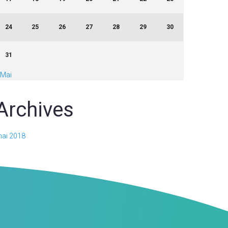
24
25
26
27
28
29
30
31
 Mai
Archives
ai 2018