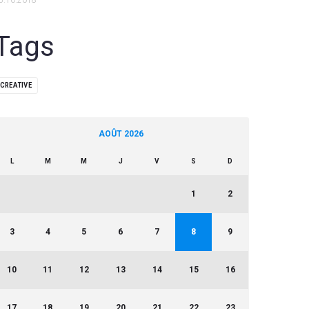
5.10.2018
Tags
CREATIVE
AOÛT 2026
L
M
M
J
V
S
D
1
2
3
4
5
6
7
8
9
10
11
12
13
14
15
16
17
18
19
20
21
22
23