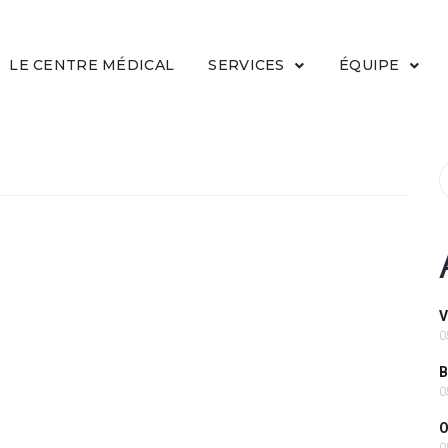
LE CENTRE MÉDICAL
SERVICES
ÉQUIPE
V
0
B
0
O