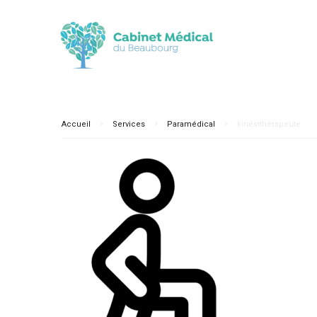
Accueil
Services
Paramédical
kinésithérapeute