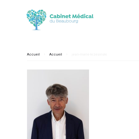
Accueil
Accueil
jean-marie-krzesinski