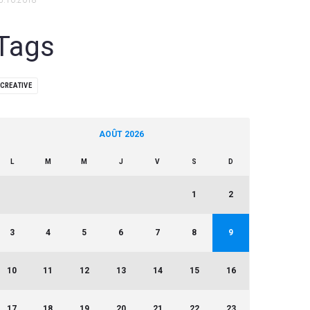
5.10.2018
Tags
CREATIVE
AOÛT 2026
L
M
M
J
V
S
D
1
2
3
4
5
6
7
8
9
10
11
12
13
14
15
16
17
18
19
20
21
22
23