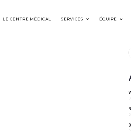
LE CENTRE MÉDICAL
SERVICES
ÉQUIPE
V
0
B
0
O