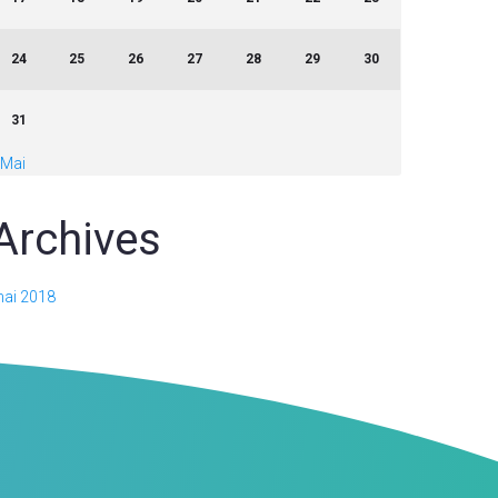
24
25
26
27
28
29
30
31
 Mai
Archives
ai 2018