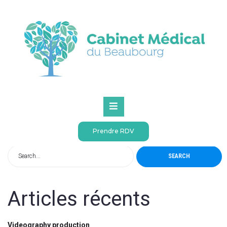
Accueil
Accueil
kinésithérapeute
Prendre RDV
SEARCH
Articles récents
Videography production