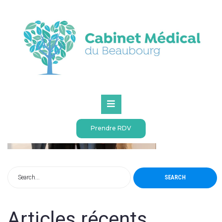
Accueil
Accueil
Equipe 1 (Copier)
Prendre RDV
SEARCH
Articles récents