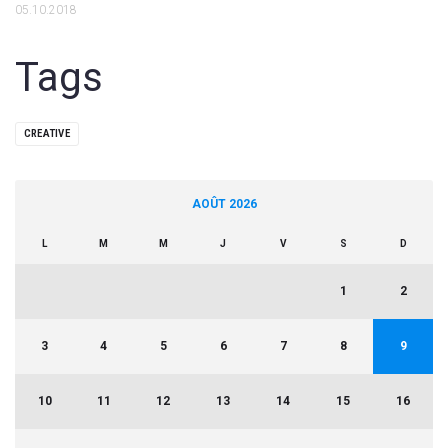
05.10.2018
Tags
CREATIVE
AOÛT 2026
L
M
M
J
V
S
D
1
2
3
4
5
6
7
8
9
10
11
12
13
14
15
16