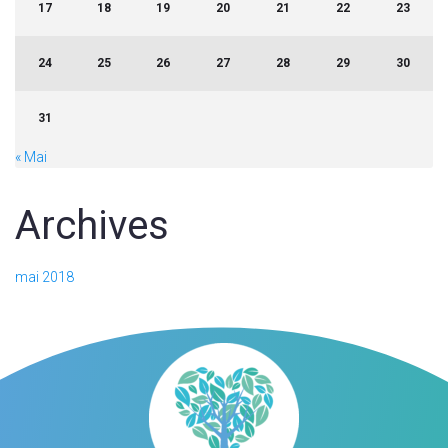
17
18
19
20
21
22
23
24
25
26
27
28
29
30
31
« Mai
Archives
mai 2018