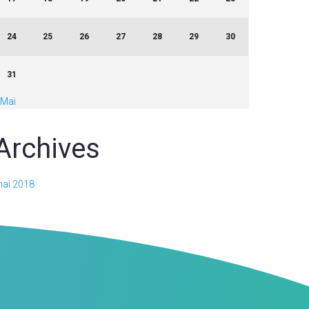
24
25
26
27
28
29
30
31
 Mai
Archives
ai 2018