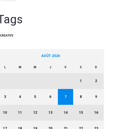
5.10.2018
Tags
CREATIVE
AOÛT 2026
L
M
M
J
V
S
D
1
2
3
4
5
6
7
8
9
10
11
12
13
14
15
16
17
18
19
20
21
22
23