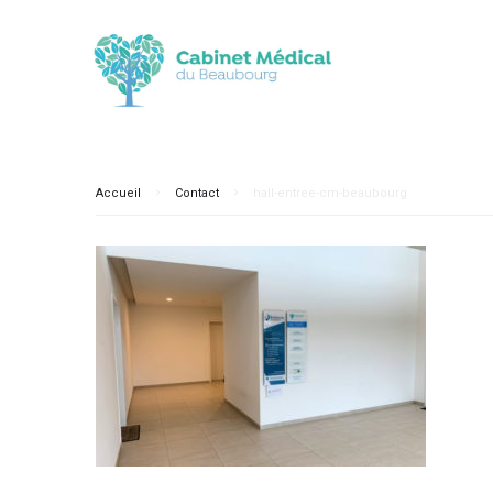
Accueil
Contact
hall-entree-cm-beaubourg