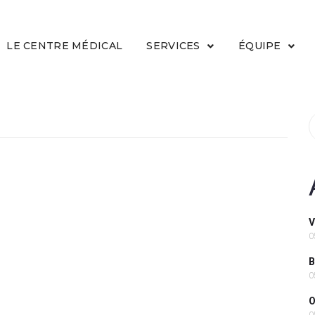
LE CENTRE MÉDICAL
SERVICES
ÉQUIPE
V
0
B
0
O