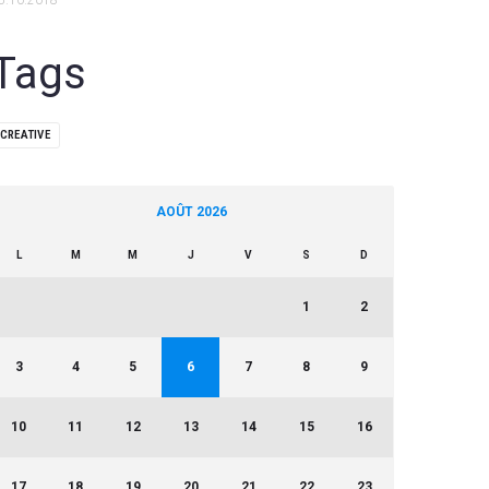
5.10.2018
Tags
CREATIVE
AOÛT 2026
L
M
M
J
V
S
D
1
2
3
4
5
6
7
8
9
10
11
12
13
14
15
16
17
18
19
20
21
22
23