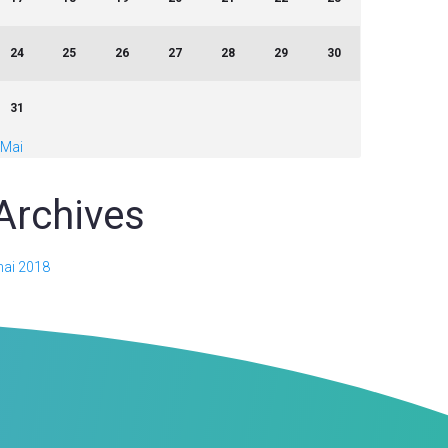
24
25
26
27
28
29
30
31
 Mai
Archives
ai 2018