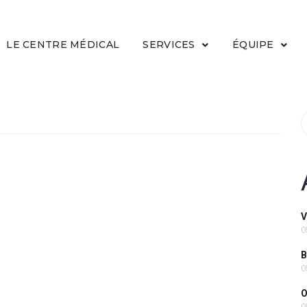
LE CENTRE MÉDICAL
SERVICES
ÉQUIPE
V
0
B
0
O