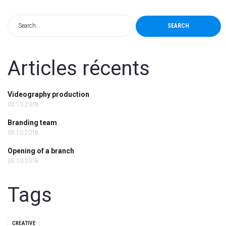
SEARCH
Articles récents
Videography production
05.10.2018
Branding team
05.10.2018
Opening of a branch
05.10.2018
Tags
CREATIVE