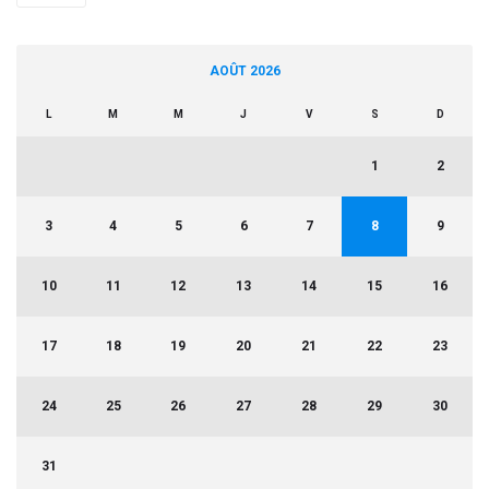
AOÛT 2026
L
M
M
J
V
S
D
1
2
3
4
5
6
7
8
9
10
11
12
13
14
15
16
17
18
19
20
21
22
23
24
25
26
27
28
29
30
31