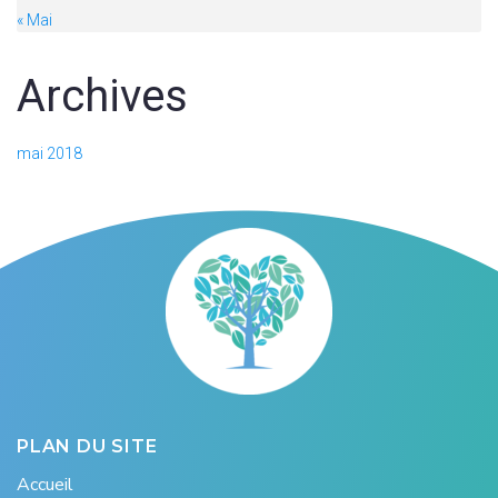
« Mai
Archives
mai 2018
PLAN DU SITE
Accueil