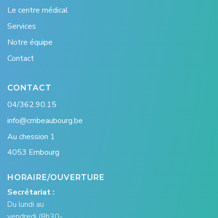
Le centre médical
Services
Notre équipe
Contact
CONTACT
04/362.90.15
info@cmbeaubourg.be
Au chession 1
4053 Embourg
HORAIRE/OUVERTURE
Secrétariat :
Du lundi au
vendredi (8h30-